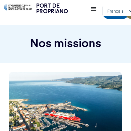
PORT DE
PROPRIANO
Français
contact
English (UK)
Nos missions