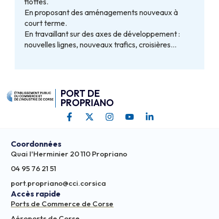
flottes.
En proposant des aménagements nouveaux à
court terme.
En travaillant sur des axes de développement :
nouvelles lignes, nouveaux trafics, croisières…
PORT DE
PROPRIANO
Coordonnées
Quai l'Herminier 20 110 Propriano
04 95 76 21 51
port.propriano@cci.corsica
Accès rapide
Ports de Commerce de Corse
Aéroports de Corse