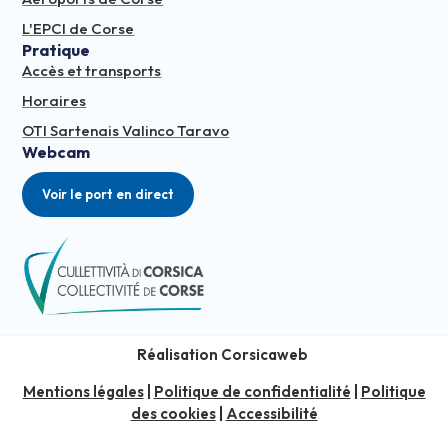
L'EPCI de Corse
Pratique
Accès et transports
Horaires
OTI Sartenais Valinco Taravo
Webcam
Voir le port en direct
Réalisation Corsicaweb
Mentions légales
|
Politique de confidentialité
|
Politique
des cookies
|
Accessibilité