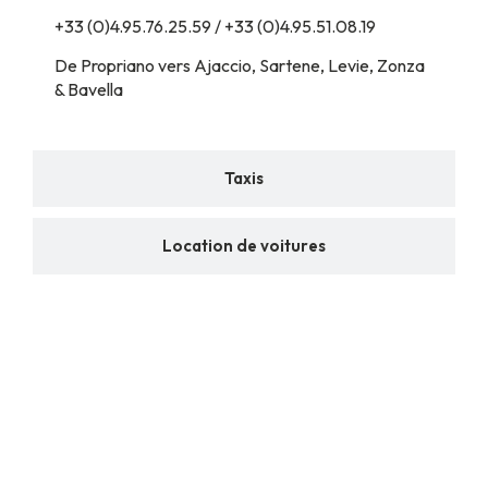
+33 (0)4.95.76.25.59 / +33 (0)4.95.51.08.19
De Propriano vers Ajaccio, Sartene, Levie, Zonza
& Bavella
Taxis
Location de voitures