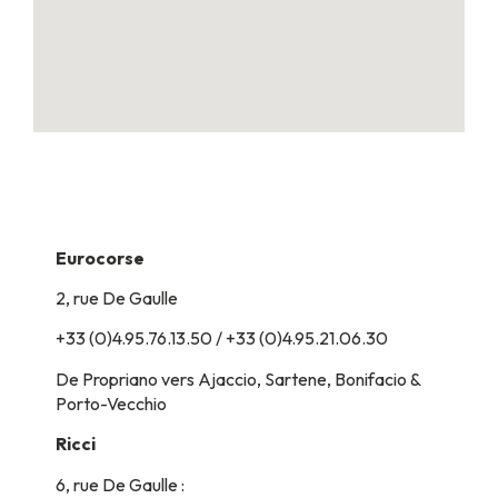
Bus
Eurocorse
2, rue De Gaulle
+33 (0)4.95.76.13.50 / +33 (0)4.95.21.06.30
De Propriano vers Ajaccio, Sartene, Bonifacio &
Porto-Vecchio
Ricci
6, rue De Gaulle :