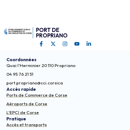
PORT DE
PROPRIANO
Coordonnées
Quai l'Herminier 20 110 Propriano
04 95 76 21 51
port.propriano@cci.corsica
Accès rapide
Ports de Commerce de Corse
Aéroports de Corse
L'EPCI de Corse
Pratique
Accès et transports