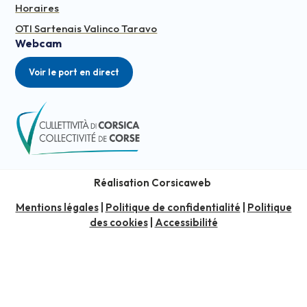
Horaires
OTI Sartenais Valinco Taravo
Webcam
Voir le port en direct
Réalisation Corsicaweb
Mentions légales
|
Politique de confidentialité
|
Politique
des cookies
|
Accessibilité